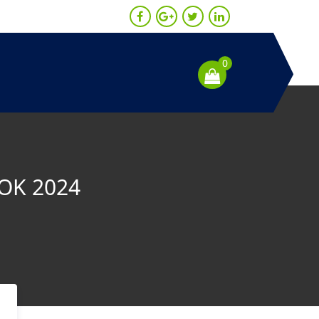
0
OK 2024