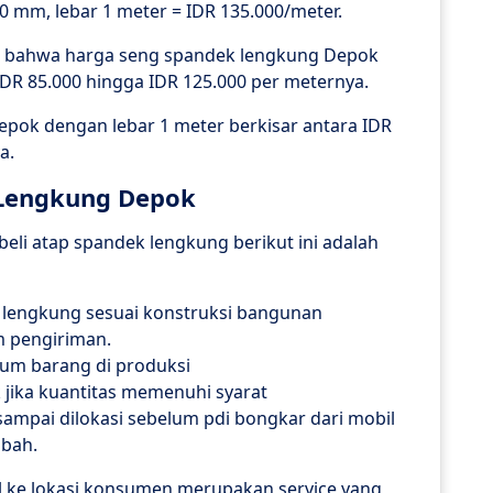
 mm, lebar 1 meter = IDR 135.000/meter.
kan bahwa harga seng spandek lengkung Depok
DR 85.000 hingga IDR 125.000 per meternya.
pok dengan lebar 1 meter berkisar antara IDR
a.
Lengkung Depok
beli atap spandek lengkung berikut ini adalah
 lengkung sesuai konstruksi bangunan
m pengiriman.
um barang di produksi
 jika kuantitas memenuhi syarat
ampai dilokasi sebelum pdi bongkar dari mobil
ubah.
l ke lokasi konsumen merupakan service yang