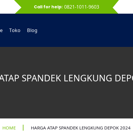
0821-1011-9603
Call for help:
e
Toko
Blog
ATAP SPANDEK LENGKUNG DEP
HOME
HARGA ATAP SPANDEK LENGKUNG DEPOK 2024