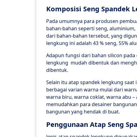
Komposisi Seng Spandek 
Pada umumnya para produsen pembua
bahan-bahan seperti seng, aluminium,
dari bahan-bahan tersebut, yang digu
lengkung ini adalah 43 % seng, 55% al
Adapun fungsi dari bahan silicon pa
lengkung mudah dibentuk dan mengha
dibentuk.
Selain itu atap spandek lengkung saat 
berbagai varian warna mulai dari warna
warna biru, warna coklat, warna abu –
memudahkan para desainer bangunan
bangunan yang hendak di buat.
Penggunaan Atap Seng Sp
Jenis atap spandek lengkung digunakan