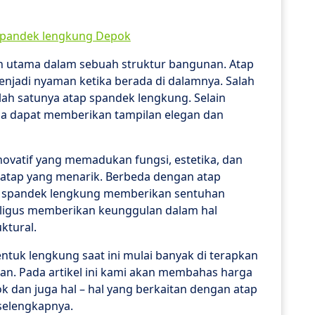
n utama dalam sebuah struktur bangunan. Atap
jadi nyaman ketika berada di dalamnya. Salah
alah satunya atap spandek lengkung. Selain
ga dapat memberikan tampilan elegan dan
novatif yang memadukan fungsi, estetika, dan
n atap yang menarik. Berbeda dengan atap
ap spandek lengkung memberikan sentuhan
kaligus memberikan keunggulan dalam hal
ktural.
bentuk lengkung saat ini mulai banyak di terapkan
an. Pada artikel ini kami akan membahas harga
 dan juga hal – hal yang berkaitan dengan atap
selengkapnya.