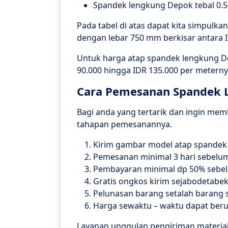
Spandek lengkung Depok tebal 0.50
Pada tabel di atas dapat kita simpul
dengan lebar 750 mm berkisar antara I
Untuk harga atap spandek lengkung De
90.000 hingga IDR 135.000 per meterny
Cara Pemesanan Spandek 
Bagi anda yang tertarik dan ingin mem
tahapan pemesanannya.
Kirim gambar model atap spandek
Pemesanan minimal 3 hari sebelu
Pembayaran minimal dp 50% sebel
Gratis ongkos kirim sejabodetabek
Pelunasan barang setalah barang s
Harga sewaktu – waktu dapat ber
Layanan unggulan pengiriman materia