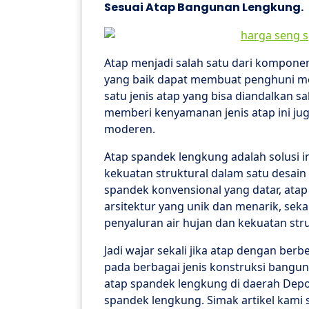
Sesuai Atap Bangunan Lengkung.
Atap menjadi salah satu dari kompone
yang baik dapat membuat penghuni men
satu jenis atap yang bisa diandalkan s
memberi kenyamanan jenis atap ini ju
moderen.
Atap spandek lengkung adalah solusi i
kekuatan struktural dalam satu desai
spandek konvensional yang datar, at
arsitektur yang unik dan menarik, se
penyaluran air hujan dan kekuatan stru
Jadi wajar sekali jika atap dengan ber
pada berbagai jenis konstruksi bangun
atap spandek lengkung di daerah Depok
spandek lengkung. Simak artikel kami 