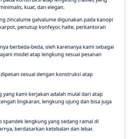
minimalis, kuat, dan elegan.
ung zincalume galvalume digunakan pada kanopi
karpot, penutup konfeyor, halte, perkantoran
sanya berbeda-beda, oleh karenanya kami sebagai
layani model atap lengkung sesuai pesanan
dipesan sesuai dengan konstruksi atap
 yang kami kerjakan adalah mulai dari atap
engah lingkaran, lengkung ujung dan bisa juga
p spandek lengkung yang sedang ramai di
rnya, berdasarkan ketebalan dan lebar.