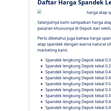
Daftar Harga Spandek L
Selanjutnya kami sampaikan harga ata
pasaran khususnya di Depok dan sekita
Perlu diketahui juga bahwa harga spa
atap spandek dengan warna natural sil
marketing kami.
Spandek lengkung Depok tebal 0.30
Spandek lengkung Depok tebal 0.35
Spandek lengkung Depok tebal 0.40
Spandek lengkung Depok tebal 0.45
Spandek lengkung Depok tebal 0.50
Spandek lengkung Depok tebal 0.30
Spandek lengkung Depok tebal 0.35
Spandek lengkung Depok tebal 0.40
Spandek lengkung Depok tebal 0.45