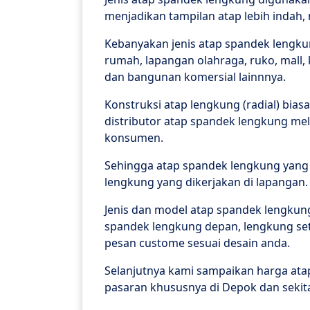
menjadikan tampilan atap lebih indah, 
Kebanyakan jenis atap spandek lengk
rumah, lapangan olahraga, ruko, mall, 
dan bangunan komersial lainnnya.
Konstruksi atap lengkung (radial) bia
distributor atap spandek lengkung me
konsumen.
Sehingga atap spandek lengkung yang 
lengkung yang dikerjakan di lapangan.
Jenis dan model atap spandek lengkung
spandek lengkung depan, lengkung set
pesan custome sesuai desain anda.
Selanjutnya kami sampaikan harga ata
pasaran khususnya di Depok dan sekita