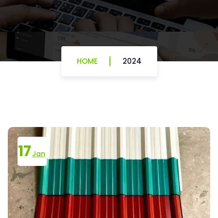
HOME
2024
17
Jan