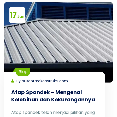
17
Jan
Blog
By nusantarakonstruksi.com
Atap Spandek – Mengenal
Kelebihan dan Kekurangannya
Atap spandek telah menjadi pilihan yang