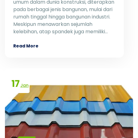
umum dalam dunia konstruksi, diterapkan
pada berbagai jenis bangunan, mulai dari
rumah tinggal hingga bangunan industri.
Meskipun menawarkan sejumlah
kelebihan, atap spandek juga memiliki…
Read More
17
Jan