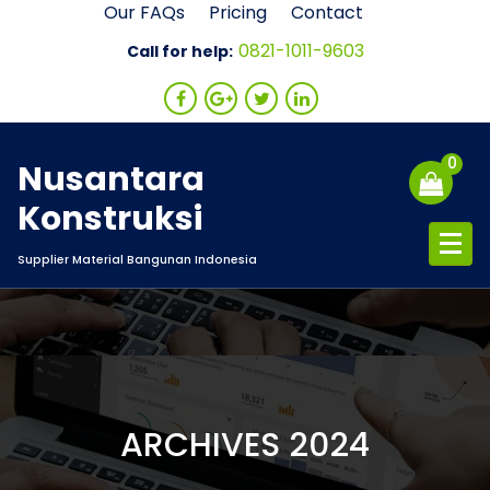
Skip
Our FAQs
Pricing
Contact
to
0821-1011-9603
Call for help:
content
0
Nusantara
Konstruksi
Supplier Material Bangunan Indonesia
ARCHIVES 2024