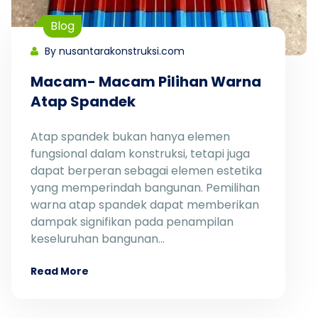
Blog
By nusantarakonstruksi.com
Macam- Macam Pilihan Warna
Atap Spandek
Atap spandek bukan hanya elemen
fungsional dalam konstruksi, tetapi juga
dapat berperan sebagai elemen estetika
yang memperindah bangunan. Pemilihan
warna atap spandek dapat memberikan
dampak signifikan pada penampilan
keseluruhan bangunan…
Read More